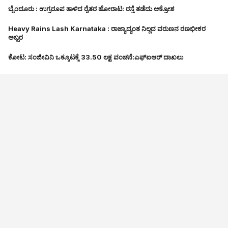
ಬೈಂದೂರು : ಉಗ್ರರೂಪ ತಾಳಿದ ರೈತರ ಹೋರಾಟ: ರಸ್ತೆ ತಡೆದು ಆಕ್ರೋಶ
Heavy Rains Lash Karnataka : ರಾಜ್ಯಾದ್ಯಂತ ನಿಲ್ಲದ ವರುಣನ ರಣಭೀಕರ
VIDEO
ಅಬ್ಬರ
ಕೋಟ: ಸಂಜೀವಿನಿ ಒಕ್ಕೂಟಕ್ಕೆ ₹33.50 ಲಕ್ಷ ವಂಚನೆ:ಎಫ್‌ಐಆರ್‌ ದಾಖಲು