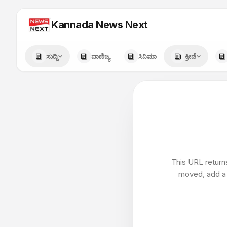
Kannada News Next
ಸುದ್ದಿ
ವಾಣಿಜ್ಯ
ಸಿನಿಮಾ
ಕ್ರೀಡೆ
This URL returns
moved, add a r