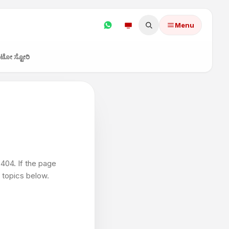
Menu
ೋ ಸ್ಟೋರಿ
-404. If the page
d topics below.