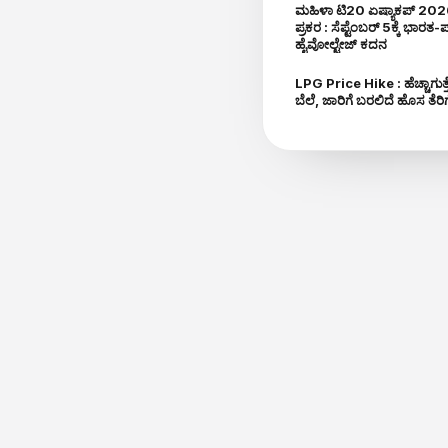
ಮಹಿಳಾ ಟಿ20 ಏಷ್ಯಾಕಪ್‌ 2026
ಪ್ರಕರ : ಸೆಪ್ಟೆಂಬರ್ 5ಕ್ಕೆ ಭಾರತ-ಪ
ಹೈವೋಲ್ಟೇಜ್ ಕದನ
LPG Price Hike : ಹೆಚ್ಚಾಗುತ್
VIDEO
ಬೆಲೆ, ಜಾರಿಗೆ ಬರಲಿದೆ ಹೊಸ ತೆರಿಗ